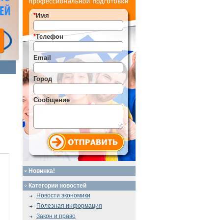
*
Имя
*
Телефон
Email
Город
Сообщение
Новинка!
Категории новостей
Новости экономики
Полезная информация
Закон и право