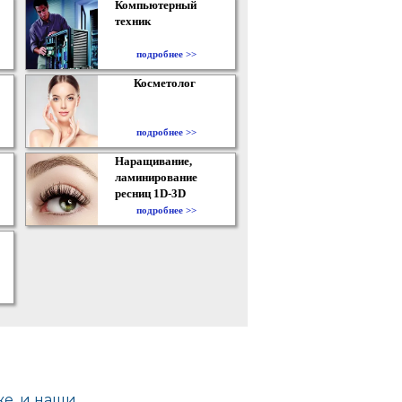
Компьютерный
техник
подробнее >>
Косметолог
подробнее >>
Наращивание,
ламинирование
ресниц 1D-3D
подробнее >>