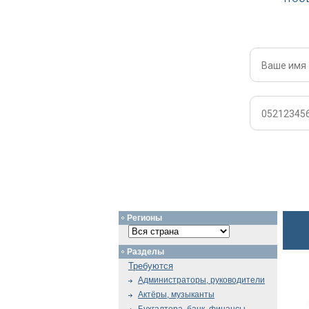
Регионы
Разделы
Требуются
Администраторы, руководители
Актёры, музыканты