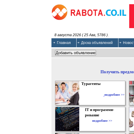
8 августа 2026 ( 25 Ава, 5786 ).
Главная
Доска объявлений
Новос
Получить предло
Турагенты
подробнее >>
IT и программи-
рование
подробнее >>