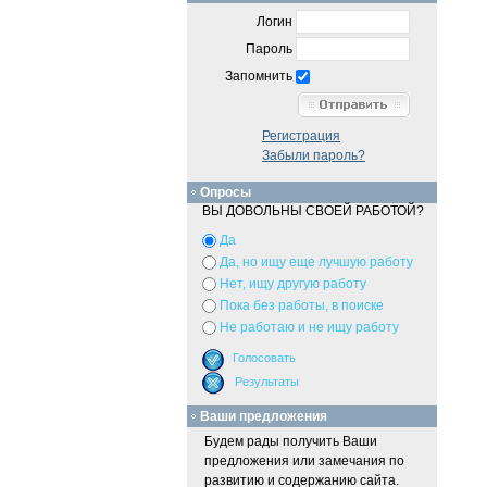
Логин
Пароль
Запомнить
Регистрация
Забыли пароль?
Опросы
ВЫ ДОВОЛЬНЫ СВОЕЙ РАБОТОЙ?
Да
Да, но ищу еще лучшую работу
Нет, ищу другую работу
Пока без работы, в поиске
Не работаю и не ищу работу
Ваши предложения
Будем рады получить Ваши
предложения или замечания по
развитию и содержанию сайта.