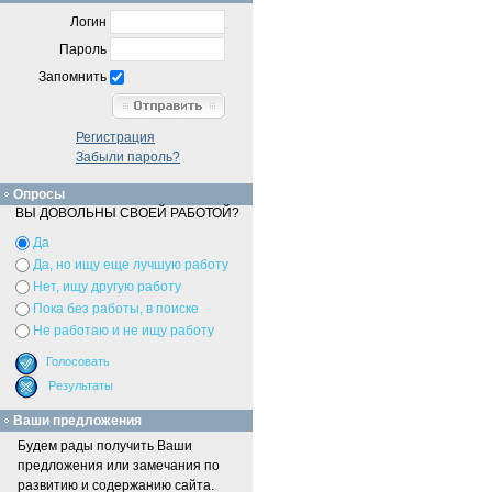
Логин
Пароль
Запомнить
Регистрация
Забыли пароль?
Опросы
ВЫ ДОВОЛЬНЫ СВОЕЙ РАБОТОЙ?
Да
Да, но ищу еще лучшую работу
Нет, ищу другую работу
Пока без работы, в поиске
Не работаю и не ищу работу
Ваши предложения
Будем рады получить Ваши
предложения или замечания по
развитию и содержанию сайта.