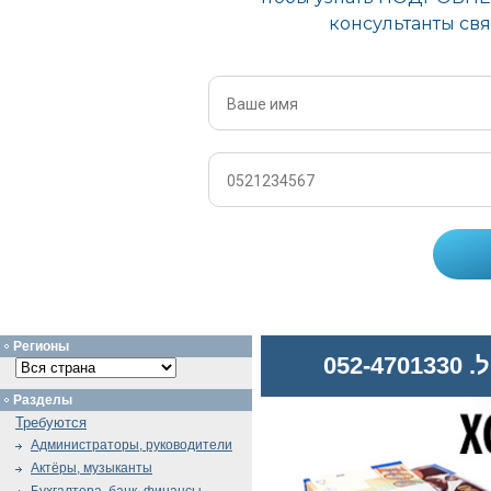
Регионы
052
Разделы
Требуются
Администраторы, руководители
Актёры, музыканты