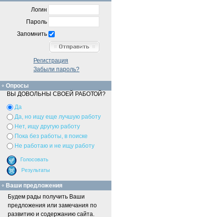
Логин
Пароль
Запомнить
Регистрация
Забыли пароль?
Опросы
ВЫ ДОВОЛЬНЫ СВОЕЙ РАБОТОЙ?
Да
Да, но ищу еще лучшую работу
Нет, ищу другую работу
Пока без работы, в поиске
Не работаю и не ищу работу
Ваши предложения
Будем рады получить Ваши
предложения или замечания по
развитию и содержанию сайта.