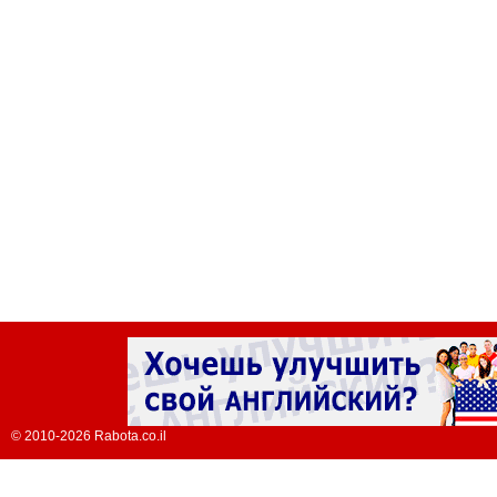
© 2010-2026 Rabota.co.il