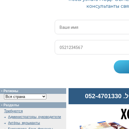
Регионы
052
Разделы
Требуются
Администраторы, руководители
Актёры, музыканты