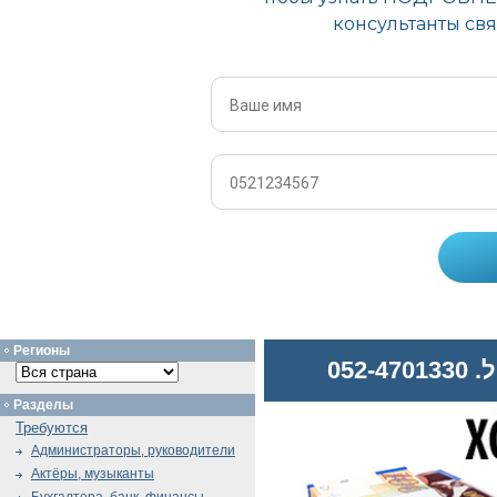
Регионы
052
Разделы
Требуются
Администраторы, руководители
Актёры, музыканты