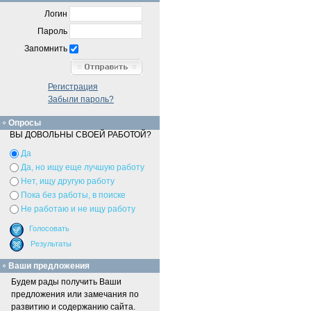
Логин
Пароль
Запомнить
Регистрация
Забыли пароль?
Опросы
ВЫ ДОВОЛЬНЫ СВОЕЙ РАБОТОЙ?
Да
Да, но ищу еще лучшую работу
Нет, ищу другую работу
Пока без работы, в поиске
Не работаю и не ищу работу
Ваши предложения
Будем рады получить Ваши
предложения или замечания по
развитию и содержанию сайта.