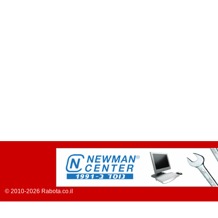
© 2010-2026 Rabota.co.il