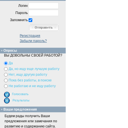
Логин
Пароль
Запомнить
Регистрация
Забыли пароль?
Опросы
ВЫ ДОВОЛЬНЫ СВОЕЙ РАБОТОЙ?
Да
Да, но ищу еще лучшую работу
Нет, ищу другую работу
Пока без работы, в поиске
Не работаю и не ищу работу
Ваши предложения
Будем рады получить Ваши
предложения или замечания по
развитию и содержанию сайта.