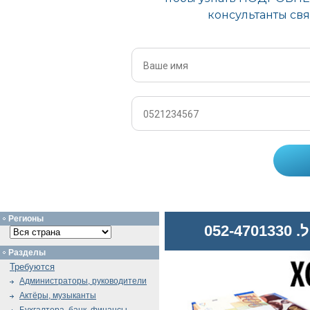
Регионы
052
Разделы
Требуются
Администраторы, руководители
Актёры, музыканты