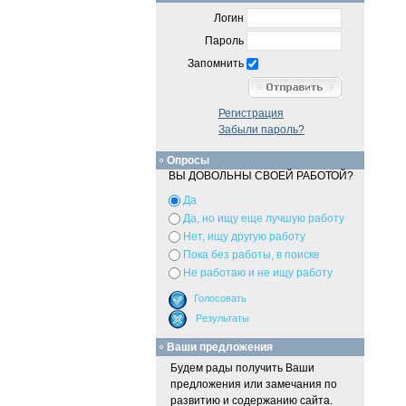
Логин
Пароль
Запомнить
Регистрация
Забыли пароль?
Опросы
ВЫ ДОВОЛЬНЫ СВОЕЙ РАБОТОЙ?
Да
Да, но ищу еще лучшую работу
Нет, ищу другую работу
Пока без работы, в поиске
Не работаю и не ищу работу
Ваши предложения
Будем рады получить Ваши
предложения или замечания по
развитию и содержанию сайта.