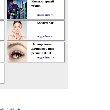
Компьютерный
техник
подробнее >>
Косметолог
подробнее >>
Наращивание,
ламинирование
ресниц 1D-3D
подробнее >>