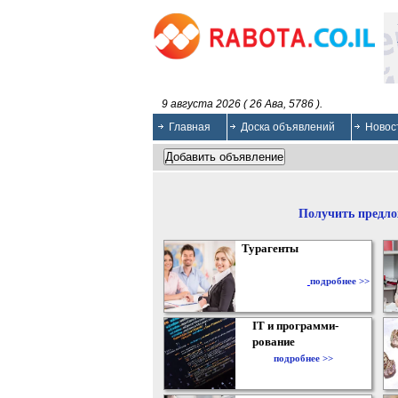
9 августа 2026 ( 26 Ава, 5786 ).
Главная
Доска объявлений
Новос
Получить предло
Турагенты
подробнее >>
IT и программи-
рование
подробнее >>