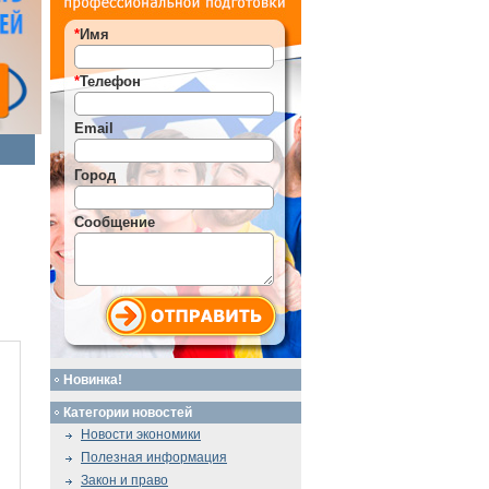
*
Имя
*
Телефон
Email
Город
Сообщение
Новинка!
Категории новостей
Новости экономики
Полезная информация
Закон и право