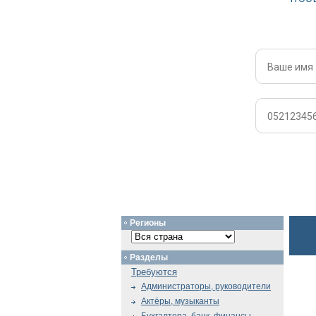
Регионы
Разделы
Требуются
Администраторы, руководители
Актёры, музыканты