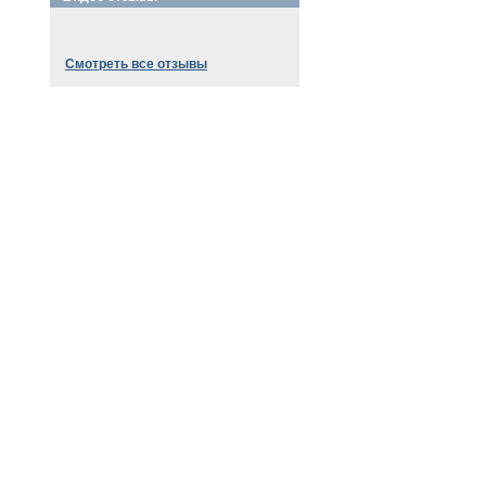
Смотреть все отзывы