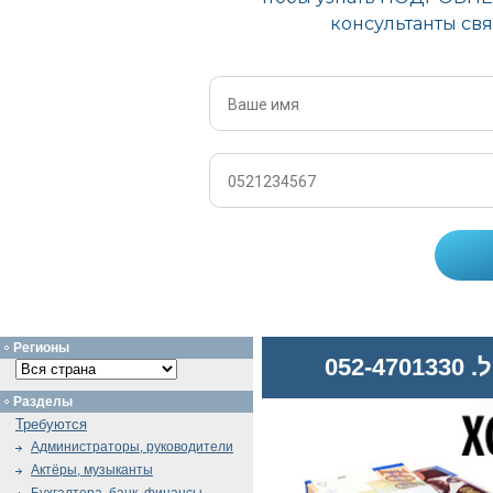
Регионы
052
Разделы
Требуются
Администраторы, руководители
Актёры, музыканты