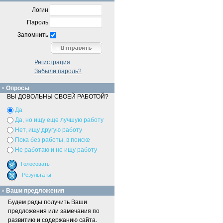
Логин
Пароль
Запомнить
Регистрация
Забыли пароль?
Опросы
ВЫ ДОВОЛЬНЫ СВОЕЙ РАБОТОЙ?
Да
Да, но ищу еще лучшую работу
Нет, ищу другую работу
Пока без работы, в поиске
Не работаю и не ищу работу
Ваши предложения
Будем рады получить Ваши
предложения или замечания по
развитию и содержанию сайта.