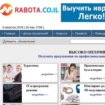
9 августа 2026 ( 26 Ава, 5786 ).
Главная
Доска объявлений
Новости
Правила
Помощ
ВЫСОКО ОПЛАЧИ
Получить предложения по профессионально
Турагенты
Практическая
бухгалтерия
подробнее >>
подробнее >
IT и программи-
Ювелирное дел
рование
3D моделирова
подробнее >>
подробнее >