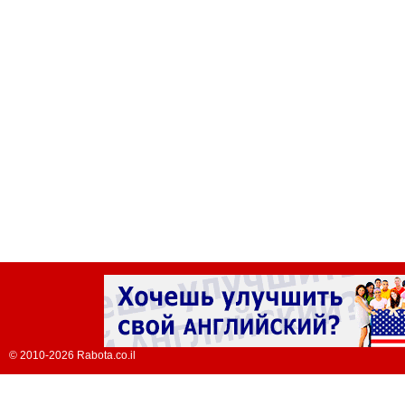
© 2010-2026 Rabota.co.il