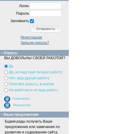
Логин
Пароль
Запомнить
Регистрация
Забыли пароль?
Опросы
ВЫ ДОВОЛЬНЫ СВОЕЙ РАБОТОЙ?
Да
Да, но ищу еще лучшую работу
Нет, ищу другую работу
Пока без работы, в поиске
Не работаю и не ищу работу
Ваши предложения
Будем рады получить Ваши
предложения или замечания по
развитию и содержанию сайта.