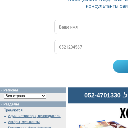
Регионы
052
Разделы
Требуются
Администраторы, руководители
Актёры, музыканты