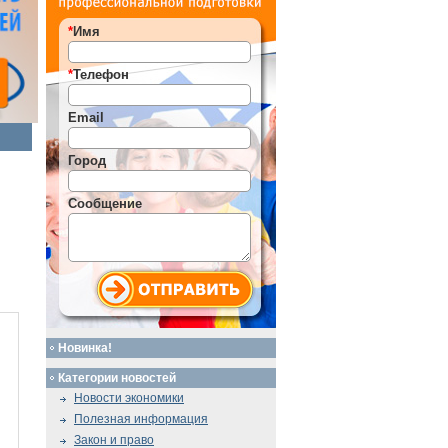
*
Имя
*
Телефон
Email
Город
Сообщение
Новинка!
Категории новостей
Новости экономики
Полезная информация
Закон и право