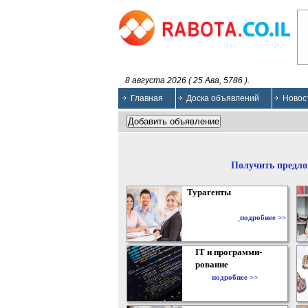
8 августа 2026 ( 25 Ава, 5786 ).
Главная
Доска объявлений
Новос
Получить предло
Турагенты
подробнее >>
IT и программи-
рование
подробнее >>