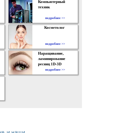
Компьютерный
техник
подробнее >>
Косметолог
подробнее >>
Наращивание,
ламинирование
ресниц 1D-3D
подробнее >>