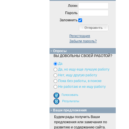
Логин
Пароль
Запомнить
Регистрация
Забыли пароль?
Опросы
ВЫ ДОВОЛЬНЫ СВОЕЙ РАБОТОЙ?
Да
Да, но ищу еще лучшую работу
Нет, ищу другую работу
Пока без работы, в поиске
Не работаю и не ищу работу
Ваши предложения
Будем рады получить Ваши
предложения или замечания по
развитию и содержанию сайта.