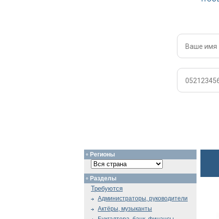
Регионы
Разделы
Требуются
Администраторы, руководители
Актёры, музыканты