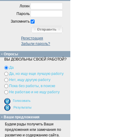
Логин
Пароль
Запомнить
Регистрация
Забыли пароль?
Опросы
ВЫ ДОВОЛЬНЫ СВОЕЙ РАБОТОЙ?
Да
Да, но ищу еще лучшую работу
Нет, ищу другую работу
Пока без работы, в поиске
Не работаю и не ищу работу
Ваши предложения
Будем рады получить Ваши
предложения или замечания по
развитию и содержанию сайта.