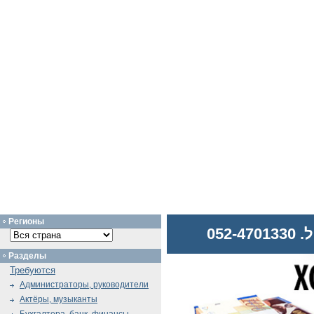
Регионы
052
Разделы
Требуются
Администраторы, руководители
Актёры, музыканты