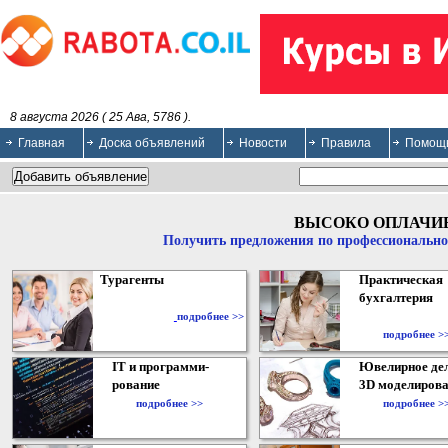
8 августа 2026 ( 25 Ава, 5786 ).
Главная
Доска объявлений
Новости
Правила
Помощ
ВЫСОКО ОПЛАЧИ
Получить предложения по профессионально
Турагенты
Практическая
бухгалтерия
подробнее >>
подробнее >
IT и программи-
Ювелирное дел
рование
3D моделирова
подробнее >>
подробнее >