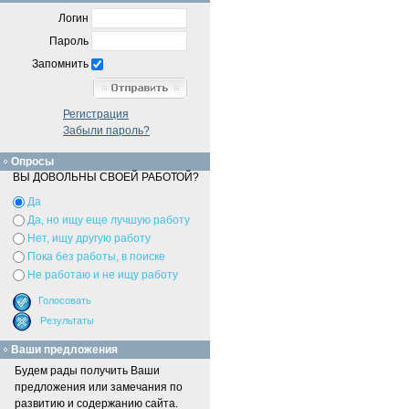
Логин
Пароль
Запомнить
Регистрация
Забыли пароль?
Опросы
ВЫ ДОВОЛЬНЫ СВОЕЙ РАБОТОЙ?
Да
Да, но ищу еще лучшую работу
Нет, ищу другую работу
Пока без работы, в поиске
Не работаю и не ищу работу
Ваши предложения
Будем рады получить Ваши
предложения или замечания по
развитию и содержанию сайта.