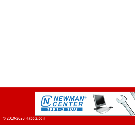
© 2010-2026 Rabota.co.il