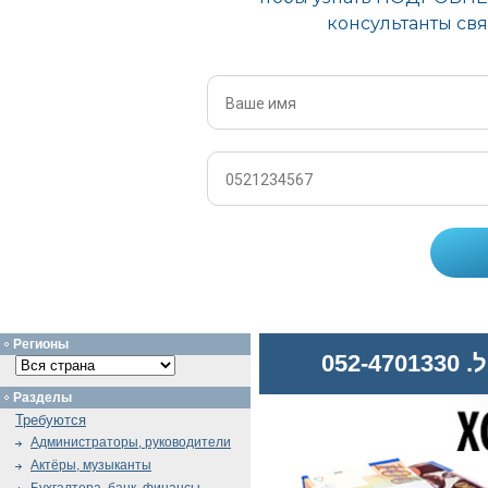
Регионы
052
Разделы
Требуются
Администраторы, руководители
Актёры, музыканты