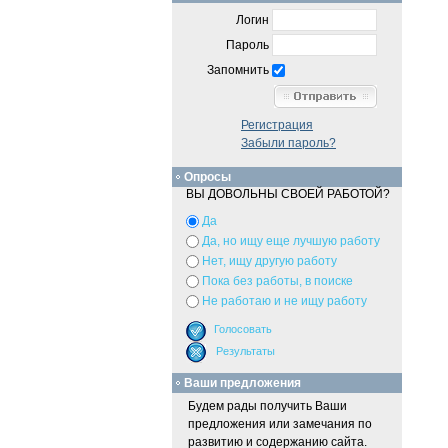
Логин
Пароль
Запомнить
Регистрация
Забыли пароль?
Опросы
ВЫ ДОВОЛЬНЫ СВОЕЙ РАБОТОЙ?
Да
Да, но ищу еще лучшую работу
Нет, ищу другую работу
Пока без работы, в поиске
Не работаю и не ищу работу
Ваши предложения
Будем рады получить Ваши
предложения или замечания по
развитию и содержанию сайта.