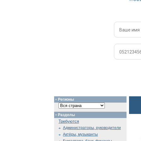
Регионы
Разделы
Требуются
Администраторы, руководители
Актёры, музыканты