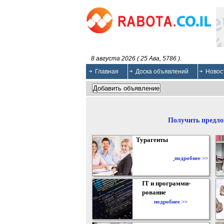
8 августа 2026 ( 25 Ава, 5786 ).
Главная
Доска объявлений
Новос
Получить предло
Турагенты
подробнее >>
IT и программи-
рование
подробнее >>