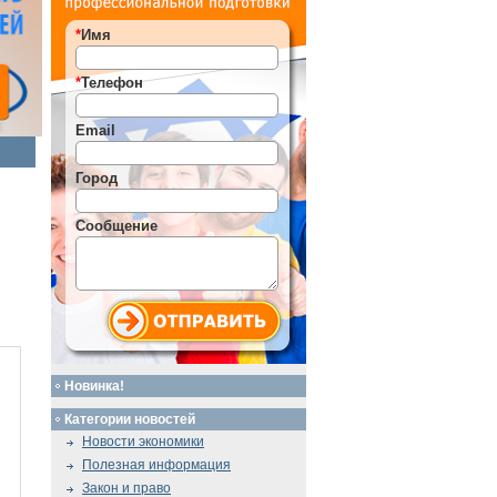
*
Имя
*
Телефон
Email
Город
Сообщение
Новинка!
Категории новостей
Новости экономики
Полезная информация
Закон и право