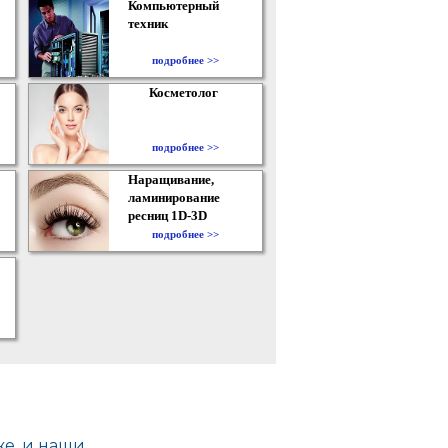
Компьютерный
техник
подробнее >>
Косметолог
подробнее >>
Наращивание,
ламинирование
ресниц 1D-3D
подробнее >>