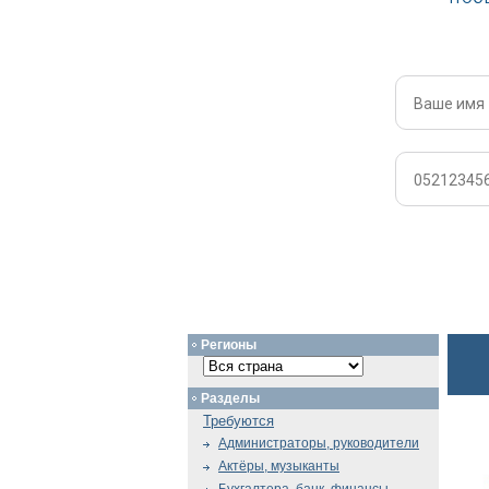
Регионы
Разделы
Требуются
Администраторы, руководители
Актёры, музыканты