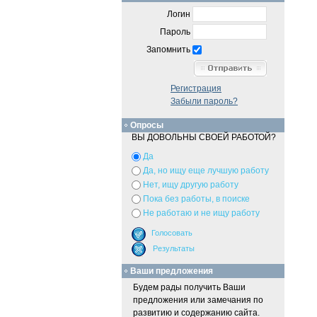
Логин
Пароль
Запомнить
Регистрация
Забыли пароль?
Опросы
ВЫ ДОВОЛЬНЫ СВОЕЙ РАБОТОЙ?
Да
Да, но ищу еще лучшую работу
Нет, ищу другую работу
Пока без работы, в поиске
Не работаю и не ищу работу
Ваши предложения
Будем рады получить Ваши
предложения или замечания по
развитию и содержанию сайта.