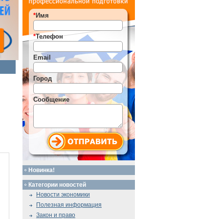
*
Имя
*
Телефон
Email
Город
Сообщение
Новинка!
Категории новостей
Новости экономики
Полезная информация
Закон и право