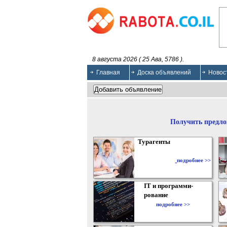
8 августа 2026 ( 25 Ава, 5786 ).
Главная
Доска объявлений
Новос
Получить предло
Турагенты
подробнее >>
IT и программи-
рование
подробнее >>