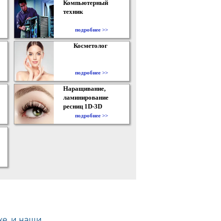
Компьютерный
техник
подробнее >>
Косметолог
подробнее >>
Наращивание,
ламинирование
ресниц 1D-3D
подробнее >>