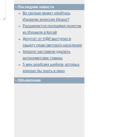
Последние новости
Во сколько может обойтись
Израилю агрессия Ирана?
Расширяется география полетов
из Израиля в Китай
Депутат от НДИ выступил в
защиту прав светского населения
Amazon заставили удалить
антисемитские товары
5 жен арабских шейхов, которых
хорошо бы знать в лицо
Объявления