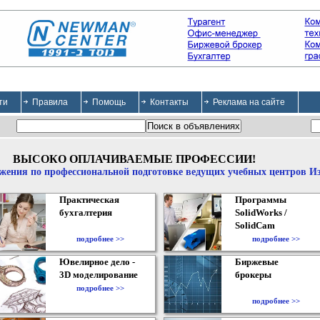
ти
Правила
Помощь
Контакты
Реклама на сайте
ВЫСОКО ОПЛАЧИВАЕМЫЕ ПРОФЕССИИ!
жения по профессиональной подготовке ведущих учебных центров И
Практическая
Программы
бухгалтерия
SolidWorks /
SolidCam
подробнее >>
подробнее >>
Ювелирное дело -
Биржевые
3D моделирование
брокеры
подробнее >>
подробнее >>