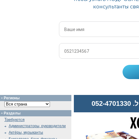
Регионы
052
Разделы
Требуются
Администраторы, руководители
Актёры, музыканты