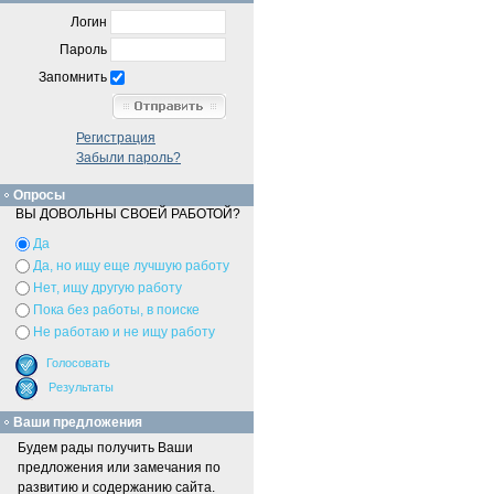
Логин
Пароль
Запомнить
Регистрация
Забыли пароль?
Опросы
ВЫ ДОВОЛЬНЫ СВОЕЙ РАБОТОЙ?
Да
Да, но ищу еще лучшую работу
Нет, ищу другую работу
Пока без работы, в поиске
Не работаю и не ищу работу
Ваши предложения
Будем рады получить Ваши
предложения или замечания по
развитию и содержанию сайта.