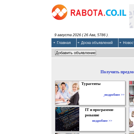
9 августа 2026 ( 26 Ава, 5786 ).
Главная
Доска объявлений
Новос
Получить предло
Турагенты
подробнее >>
IT и программи-
рование
подробнее >>