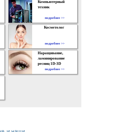
Компьютерный
техник
подробнее >>
Косметолог
подробнее >>
Наращивание,
ламинирование
ресниц 1D-3D
подробнее >>