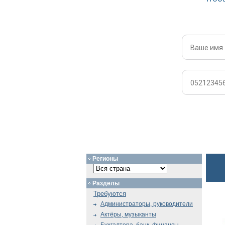
Регионы
Разделы
Требуются
Администраторы, руководители
Актёры, музыканты