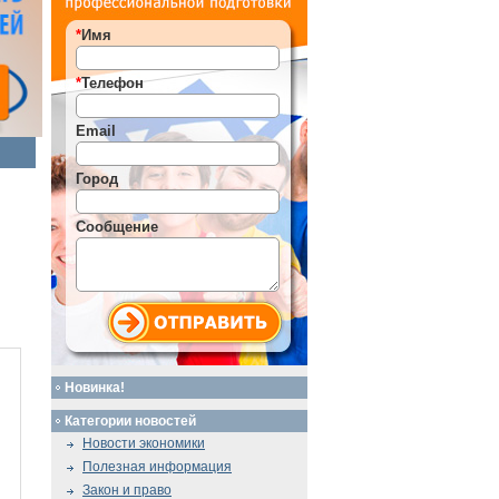
*
Имя
*
Телефон
Email
Город
Сообщение
Новинка!
Категории новостей
Новости экономики
Полезная информация
Закон и право