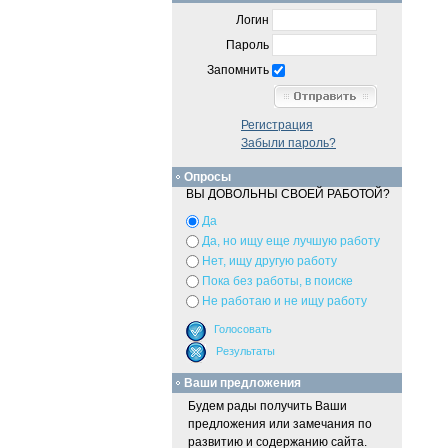
Логин
Пароль
Запомнить
Регистрация
Забыли пароль?
Опросы
ВЫ ДОВОЛЬНЫ СВОЕЙ РАБОТОЙ?
Да
Да, но ищу еще лучшую работу
Нет, ищу другую работу
Пока без работы, в поиске
Не работаю и не ищу работу
Ваши предложения
Будем рады получить Ваши
предложения или замечания по
развитию и содержанию сайта.