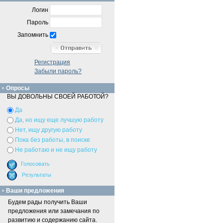
Логин
Пароль
Запомнить
Регистрация
Забыли пароль?
Опросы
ВЫ ДОВОЛЬНЫ СВОЕЙ РАБОТОЙ?
Да
Да, но ищу еще лучшую работу
Нет, ищу другую работу
Пока без работы, в поиске
Не работаю и не ищу работу
Ваши предложения
Будем рады получить Ваши
предложения или замечания по
развитию и содержанию сайта.