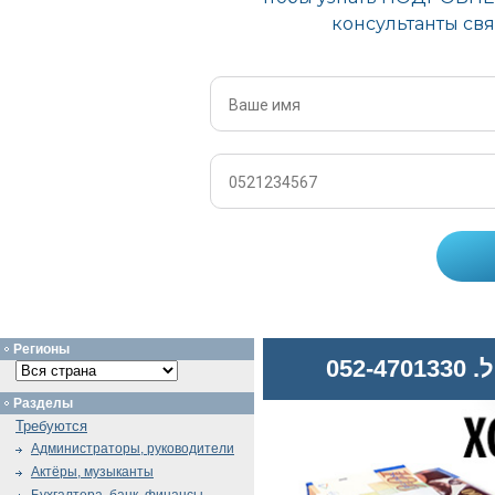
Регионы
052
Разделы
Требуются
Администраторы, руководители
Актёры, музыканты