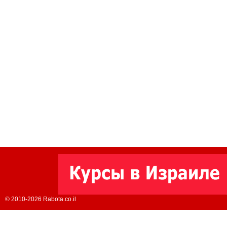
© 2010-2026 Rabota.co.il