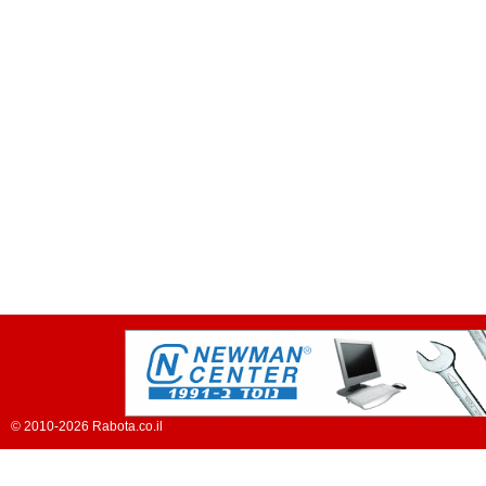
© 2010-2026 Rabota.co.il