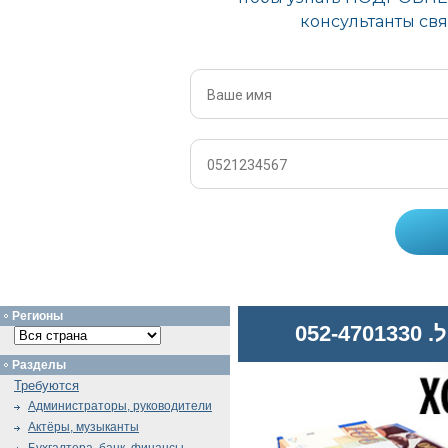
Регионы
052
Разделы
Требуются
Администраторы, руководители
Актёры, музыканты