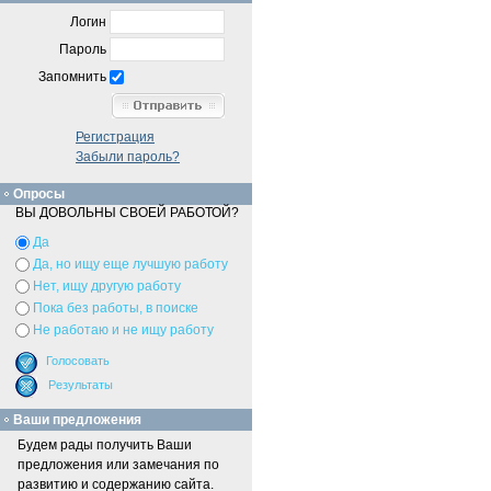
Логин
Пароль
Запомнить
Регистрация
Забыли пароль?
Опросы
ВЫ ДОВОЛЬНЫ СВОЕЙ РАБОТОЙ?
Да
Да, но ищу еще лучшую работу
Нет, ищу другую работу
Пока без работы, в поиске
Не работаю и не ищу работу
Ваши предложения
Будем рады получить Ваши
предложения или замечания по
развитию и содержанию сайта.