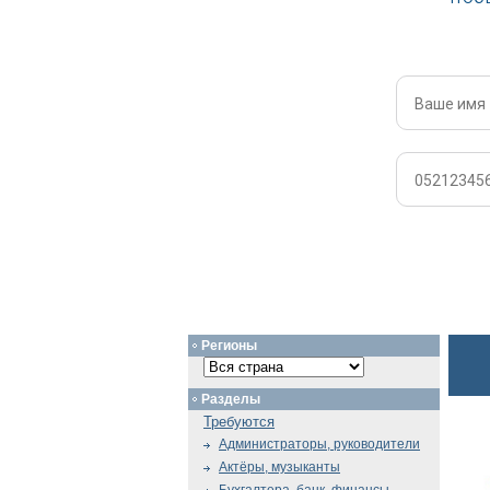
Регионы
Разделы
Требуются
Администраторы, руководители
Актёры, музыканты