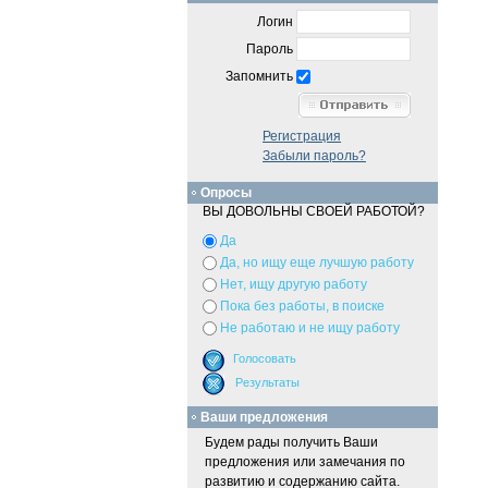
Логин
Пароль
Запомнить
Регистрация
Забыли пароль?
Опросы
ВЫ ДОВОЛЬНЫ СВОЕЙ РАБОТОЙ?
Да
Да, но ищу еще лучшую работу
Нет, ищу другую работу
Пока без работы, в поиске
Не работаю и не ищу работу
Ваши предложения
Будем рады получить Ваши
предложения или замечания по
развитию и содержанию сайта.