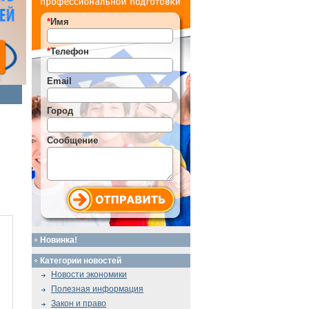
*
Имя
*
Телефон
Email
Город
Сообщение
Новинка!
Категории новостей
Новости экономики
Полезная информация
Закон и право