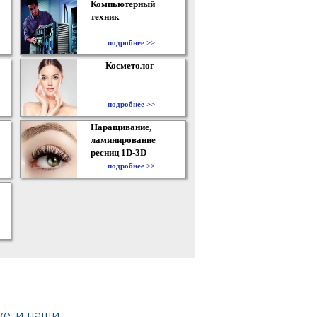
Компьютерный
техник
подробнее >>
Косметолог
подробнее >>
Наращивание,
ламинирование
ресниц 1D-3D
подробнее >>