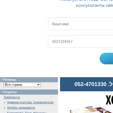
Регионы
052
Разделы
Требуются
Администраторы, руководители
Актёры, музыканты