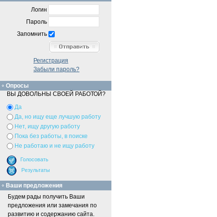
Логин
Пароль
Запомнить
Регистрация
Забыли пароль?
Опросы
ВЫ ДОВОЛЬНЫ СВОЕЙ РАБОТОЙ?
Да
Да, но ищу еще лучшую работу
Нет, ищу другую работу
Пока без работы, в поиске
Не работаю и не ищу работу
Ваши предложения
Будем рады получить Ваши
предложения или замечания по
развитию и содержанию сайта.