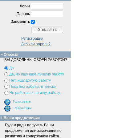
Логин
Пароль
Запомнить
Регистрация
Забыли пароль?
Опросы
ВЫ ДОВОЛЬНЫ СВОЕЙ РАБОТОЙ?
Да
Да, но ищу еще лучшую работу
Нет, ищу другую работу
Пока без работы, в поиске
Не работаю и не ищу работу
Ваши предложения
Будем рады получить Ваши
предложения или замечания по
развитию и содержанию сайта.