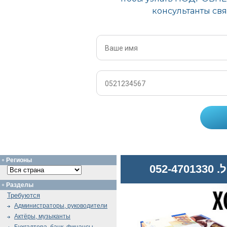
Регионы
052
Разделы
Требуются
Администраторы, руководители
Актёры, музыканты