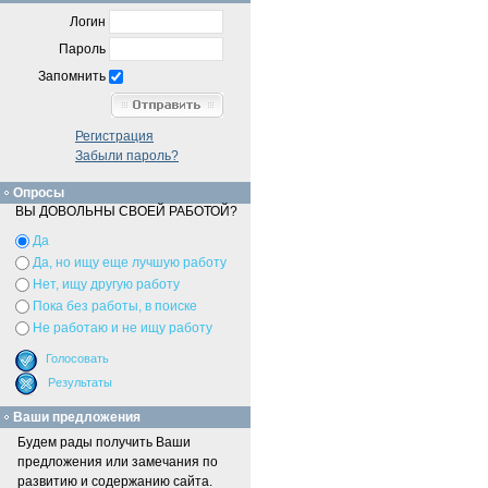
Логин
Пароль
Запомнить
Регистрация
Забыли пароль?
Опросы
ВЫ ДОВОЛЬНЫ СВОЕЙ РАБОТОЙ?
Да
Да, но ищу еще лучшую работу
Нет, ищу другую работу
Пока без работы, в поиске
Не работаю и не ищу работу
Ваши предложения
Будем рады получить Ваши
предложения или замечания по
развитию и содержанию сайта.