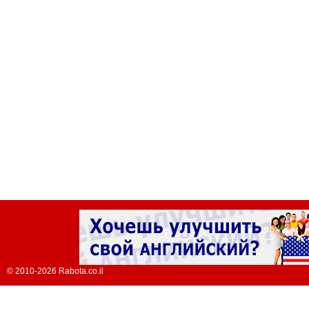
© 2010-2026 Rabota.co.il