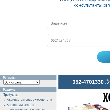
Регионы
052
Разделы
Требуются
Администраторы, руководители
Актёры, музыканты