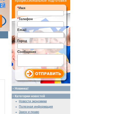
*
Имя
*
Телефон
Email
Город
Сообщение
Новинка!
Категории новостей
Новости экономики
Полезная информация
Закон и право