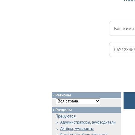
Регионы
Разделы
Требуются
Администраторы, руководители
Актёры, музыканты