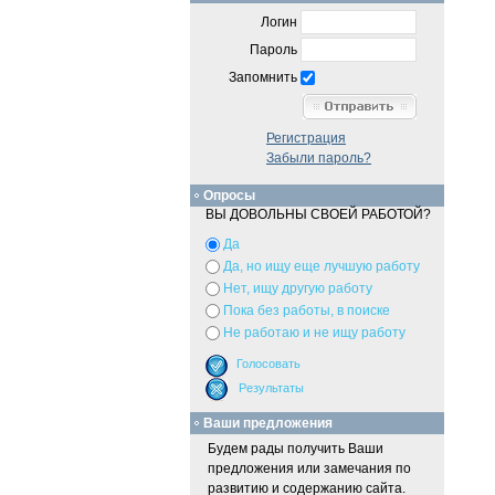
Логин
Пароль
Запомнить
Регистрация
Забыли пароль?
Опросы
ВЫ ДОВОЛЬНЫ СВОЕЙ РАБОТОЙ?
Да
Да, но ищу еще лучшую работу
Нет, ищу другую работу
Пока без работы, в поиске
Не работаю и не ищу работу
Ваши предложения
Будем рады получить Ваши
предложения или замечания по
развитию и содержанию сайта.