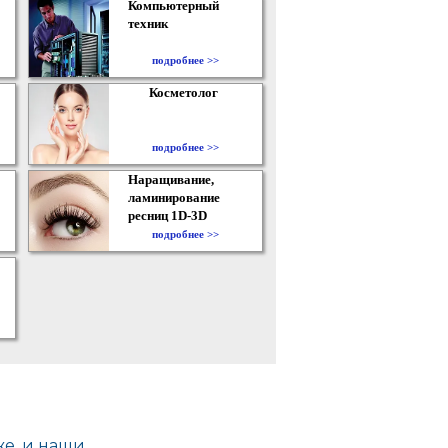
Компьютерный
техник
подробнее >>
Косметолог
подробнее >>
Наращивание,
ламинирование
ресниц 1D-3D
подробнее >>