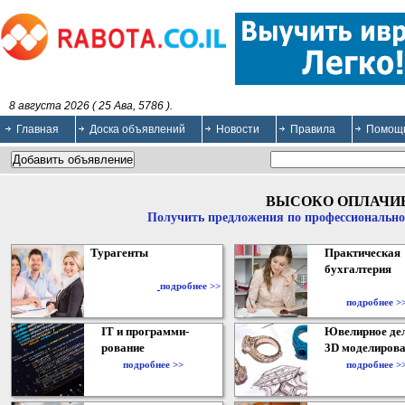
8 августа 2026 ( 25 Ава, 5786 ).
Главная
Доска объявлений
Новости
Правила
Помощ
ВЫСОКО ОПЛАЧИ
Получить предложения по профессионально
Турагенты
Практическая
бухгалтерия
подробнее >>
подробнее >
IT и программи-
Ювелирное дел
рование
3D моделирова
подробнее >>
подробнее >