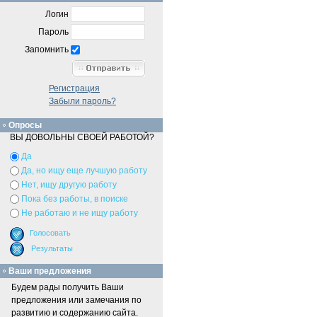
Логин
Пароль
Запомнить
Регистрация
Забыли пароль?
Опросы
ВЫ ДОВОЛЬНЫ СВОЕЙ РАБОТОЙ?
Да
Да, но ищу еще лучшую работу
Нет, ищу другую работу
Пока без работы, в поиске
Не работаю и не ищу работу
Ваши предложения
Будем рады получить Ваши
предложения или замечания по
развитию и содержанию сайта.