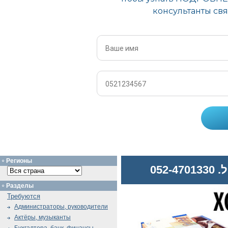
Регионы
052
Разделы
Требуются
Администраторы, руководители
Актёры, музыканты