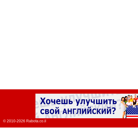
© 2010-2026 Rabota.co.il