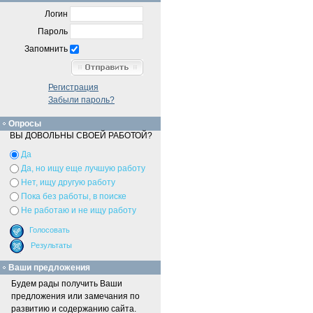
Логин
Пароль
Запомнить
Регистрация
Забыли пароль?
Опросы
ВЫ ДОВОЛЬНЫ СВОЕЙ РАБОТОЙ?
Да
Да, но ищу еще лучшую работу
Нет, ищу другую работу
Пока без работы, в поиске
Не работаю и не ищу работу
Ваши предложения
Будем рады получить Ваши
предложения или замечания по
развитию и содержанию сайта.