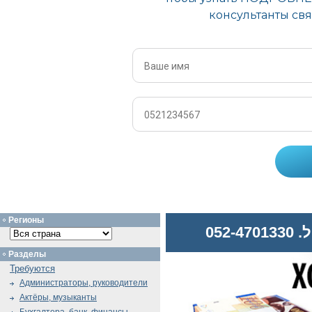
Регионы
052
Разделы
Требуются
Администраторы, руководители
Актёры, музыканты