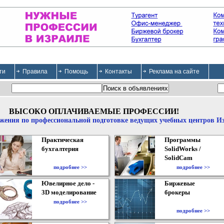
ти
Правила
Помощь
Контакты
Реклама на сайте
ВЫСОКО ОПЛАЧИВАЕМЫЕ ПРОФЕССИИ!
жения по профессиональной подготовке ведущих учебных центров И
Практическая
Программы
бухгалтерия
SolidWorks /
SolidCam
подробнее >>
подробнее >>
Ювелирное дело -
Биржевые
3D моделирование
брокеры
подробнее >>
подробнее >>