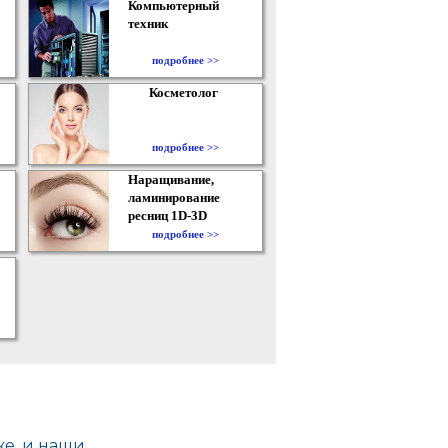
Компьютерный
техник
подробнее >>
Косметолог
подробнее >>
Наращивание,
ламинирование
ресниц 1D-3D
подробнее >>