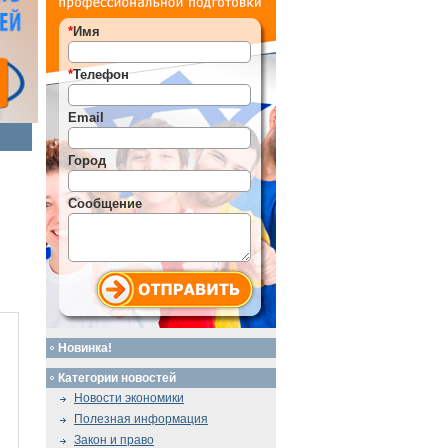
*
Имя
*
Телефон
Email
Город
Сообщение
Новинка!
Категории новостей
Новости экономики
Полезная информация
Закон и право