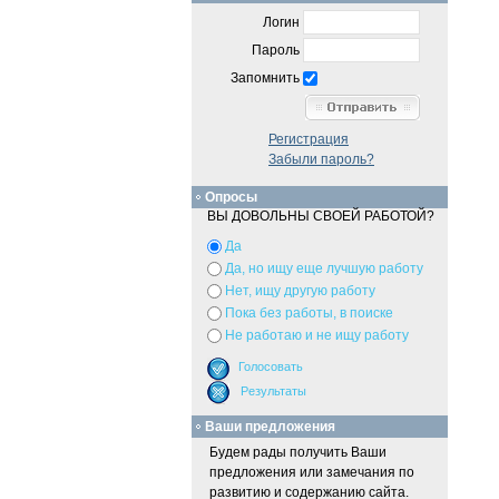
Логин
Пароль
Запомнить
Регистрация
Забыли пароль?
Опросы
ВЫ ДОВОЛЬНЫ СВОЕЙ РАБОТОЙ?
Да
Да, но ищу еще лучшую работу
Нет, ищу другую работу
Пока без работы, в поиске
Не работаю и не ищу работу
Ваши предложения
Будем рады получить Ваши
предложения или замечания по
развитию и содержанию сайта.