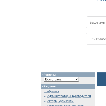
Регионы
Разделы
Требуются
Администраторы, руководители
Актёры, музыканты