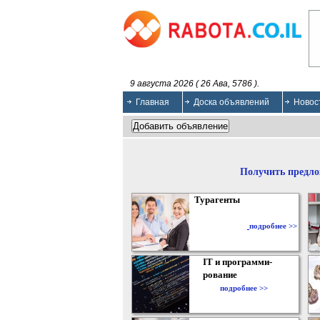
9 августа 2026 ( 26 Ава, 5786 ).
Главная
Доска объявлений
Новос
Получить предло
Турагенты
подробнее >>
IT и программи-
рование
подробнее >>