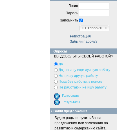
Логин
Пароль
Запомнить
Регистрация
Забыли пароль?
Опросы
ВЫ ДОВОЛЬНЫ СВОЕЙ РАБОТОЙ?
Да
Да, но ищу еще лучшую работу
Нет, ищу другую работу
Пока без работы, в поиске
Не работаю и не ищу работу
Ваши предложения
Будем рады получить Ваши
предложения или замечания по
развитию и содержанию сайта.