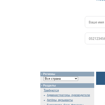
Регионы
Разделы
Требуются
Администраторы, руководители
Актёры, музыканты