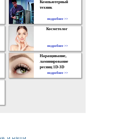
Компьютерный
техник
подробнее >>
Косметолог
подробнее >>
Наращивание,
ламинирование
ресниц 1D-3D
подробнее >>