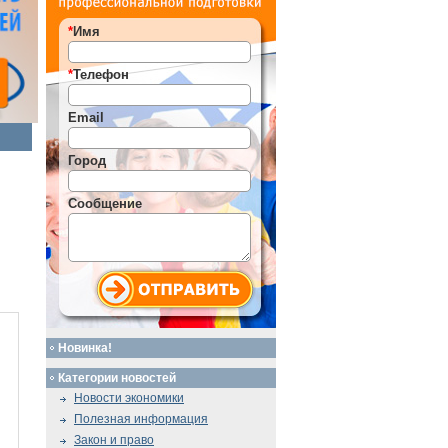
*
Имя
*
Телефон
Email
Город
Сообщение
Новинка!
Категории новостей
Новости экономики
Полезная информация
Закон и право