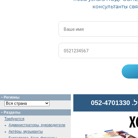
Регионы
052
Разделы
Требуются
Администраторы, руководители
Актёры, музыканты