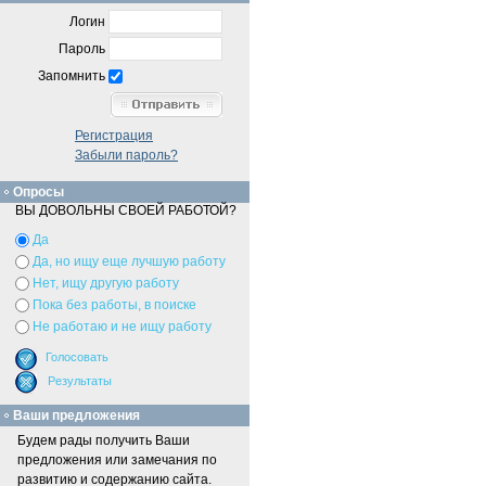
Логин
Пароль
Запомнить
Регистрация
Забыли пароль?
Опросы
ВЫ ДОВОЛЬНЫ СВОЕЙ РАБОТОЙ?
Да
Да, но ищу еще лучшую работу
Нет, ищу другую работу
Пока без работы, в поиске
Не работаю и не ищу работу
Ваши предложения
Будем рады получить Ваши
предложения или замечания по
развитию и содержанию сайта.