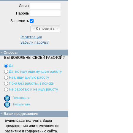
Логин
Пароль
Запомнить
Регистрация
Забыли пароль?
Опросы
ВЫ ДОВОЛЬНЫ СВОЕЙ РАБОТОЙ?
Да
Да, но ищу еще лучшую работу
Нет, ищу другую работу
Пока без работы, в поиске
Не работаю и не ищу работу
Ваши предложения
Будем рады получить Ваши
предложения или замечания по
развитию и содержанию сайта.