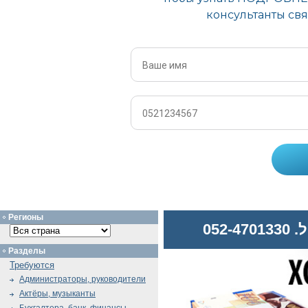
Регионы
052
Разделы
Требуются
Администраторы, руководители
Актёры, музыканты