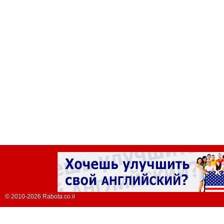
© 2010-2026 Rabota.co.il