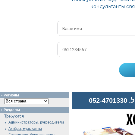
Регионы
052
Разделы
Требуются
Администраторы, руководители
Актёры, музыканты