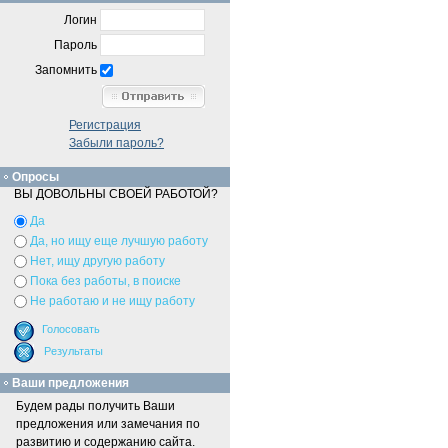
Логин
Пароль
Запомнить
Регистрация
Забыли пароль?
Опросы
ВЫ ДОВОЛЬНЫ СВОЕЙ РАБОТОЙ?
Да
Да, но ищу еще лучшую работу
Нет, ищу другую работу
Пока без работы, в поиске
Не работаю и не ищу работу
Ваши предложения
Будем рады получить Ваши
предложения или замечания по
развитию и содержанию сайта.