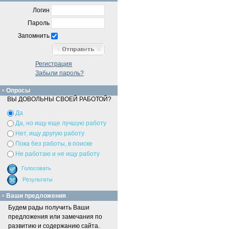
Логин
Пароль
Запомнить
Регистрация
Забыли пароль?
Опросы
ВЫ ДОВОЛЬНЫ СВОЕЙ РАБОТОЙ?
Да
Да, но ищу еще лучшую работу
Нет, ищу другую работу
Пока без работы, в поиске
Не работаю и не ищу работу
Ваши предложения
Будем рады получить Ваши
предложения или замечания по
развитию и содержанию сайта.