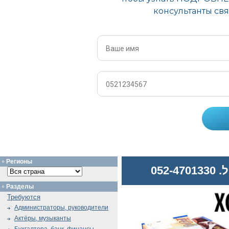
Регионы
052
Разделы
Требуются
Администраторы, руководители
Актёры, музыканты