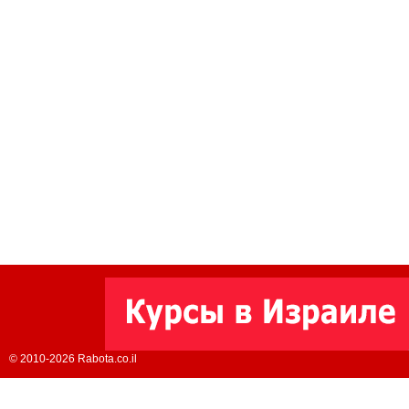
© 2010-2026 Rabota.co.il