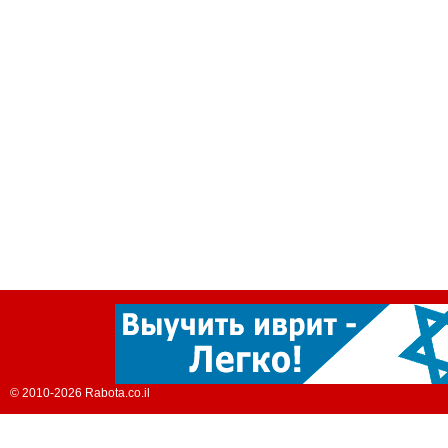
© 2010-2026 Rabota.co.il