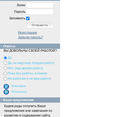
Логин
Пароль
Запомнить
Регистрация
Забыли пароль?
Опросы
ВЫ ДОВОЛЬНЫ СВОЕЙ РАБОТОЙ?
Да
Да, но ищу еще лучшую работу
Нет, ищу другую работу
Пока без работы, в поиске
Не работаю и не ищу работу
Ваши предложения
Будем рады получить Ваши
предложения или замечания по
развитию и содержанию сайта.