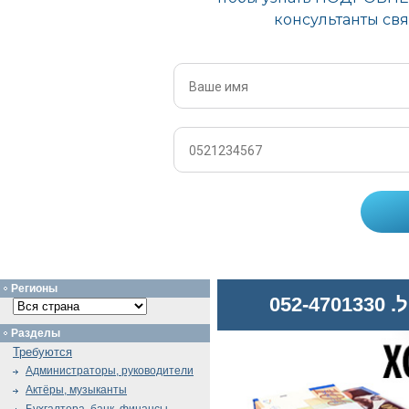
Регионы
052
Разделы
Требуются
Администраторы, руководители
Актёры, музыканты