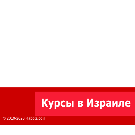
© 2010-2026 Rabota.co.il