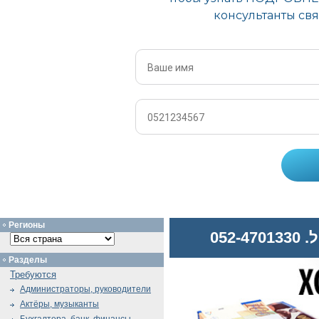
Регионы
052
Разделы
Требуются
Администраторы, руководители
Актёры, музыканты