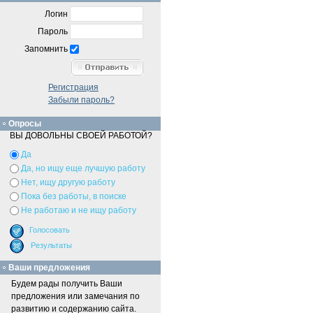
Логин
Пароль
Запомнить
Регистрация
Забыли пароль?
Опросы
ВЫ ДОВОЛЬНЫ СВОЕЙ РАБОТОЙ?
Да
Да, но ищу еще лучшую работу
Нет, ищу другую работу
Пока без работы, в поиске
Не работаю и не ищу работу
Ваши предложения
Будем рады получить Ваши
предложения или замечания по
развитию и содержанию сайта.