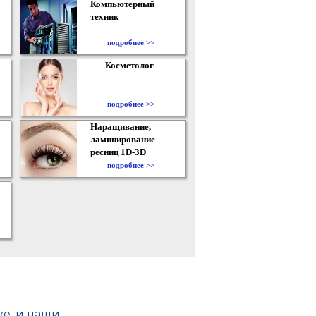
Компьютерный
техник
подробнее >>
Косметолог
подробнее >>
Наращивание,
ламинирование
ресниц 1D-3D
подробнее >>