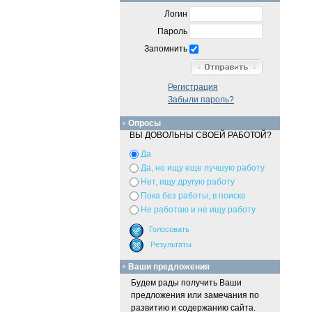
Логин
Пароль
Запомнить
Регистрация
Забыли пароль?
Опросы
ВЫ ДОВОЛЬНЫ СВОЕЙ РАБОТОЙ?
Да
Да, но ищу еще лучшую работу
Нет, ищу другую работу
Пока без работы, в поиске
Не работаю и не ищу работу
Ваши предложения
Будем рады получить Ваши
предложения или замечания по
развитию и содержанию сайта.