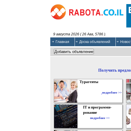
9 августа 2026 ( 26 Ава, 5786 ).
Главная
Доска объявлений
Новос
Получить предло
Турагенты
подробнее >>
IT и программи-
рование
подробнее >>