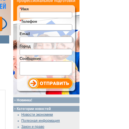
*
Имя
*
Телефон
Email
Город
Сообщение
Новинка!
Категории новостей
Новости экономики
Полезная информация
Закон и право