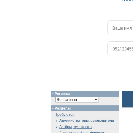
Регионы
Разделы
Требуются
Администраторы, руководители
Актёры, музыканты