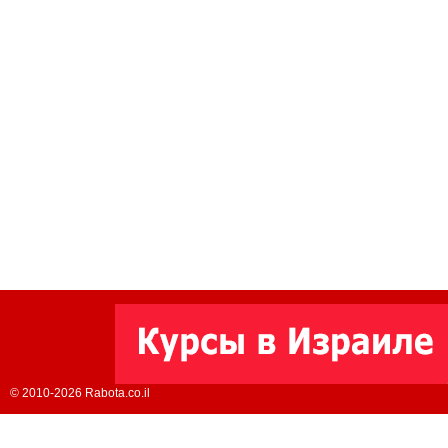
© 2010-2026 Rabota.co.il