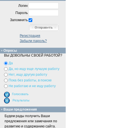
Логин
Пароль
Запомнить
Регистрация
Забыли пароль?
Опросы
ВЫ ДОВОЛЬНЫ СВОЕЙ РАБОТОЙ?
Да
Да, но ищу еще лучшую работу
Нет, ищу другую работу
Пока без работы, в поиске
Не работаю и не ищу работу
Ваши предложения
Будем рады получить Ваши
предложения или замечания по
развитию и содержанию сайта.