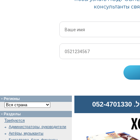
Регионы
052
Разделы
Требуются
Администраторы, руководители
Актёры, музыканты