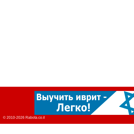
© 2010-2026 Rabota.co.il