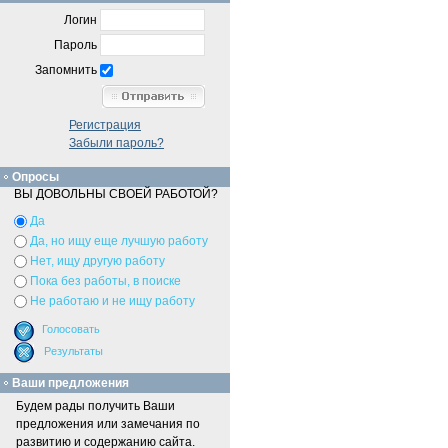
Логин
Пароль
Запомнить
Регистрация
Забыли пароль?
Опросы
ВЫ ДОВОЛЬНЫ СВОЕЙ РАБОТОЙ?
Да
Да, но ищу еще лучшую работу
Нет, ищу другую работу
Пока без работы, в поиске
Не работаю и не ищу работу
Ваши предложения
Будем рады получить Ваши
предложения или замечания по
развитию и содержанию сайта.