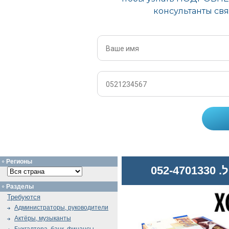
Регионы
052
Разделы
Требуются
Администраторы, руководители
Актёры, музыканты