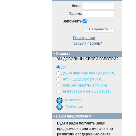
Логин
Пароль
Запомнить
Регистрация
Забыли пароль?
Опросы
ВЫ ДОВОЛЬНЫ СВОЕЙ РАБОТОЙ?
Да
Да, но ищу еще лучшую работу
Нет, ищу другую работу
Пока без работы, в поиске
Не работаю и не ищу работу
Ваши предложения
Будем рады получить Ваши
предложения или замечания по
развитию и содержанию сайта.