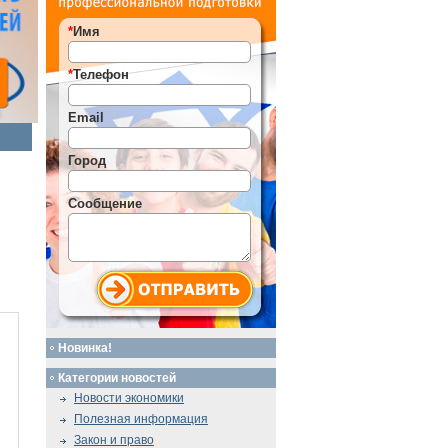
*
Имя
*
Телефон
Email
Город
Сообщение
Новинка!
Категории новостей
Новости экономики
Полезная информация
Закон и право