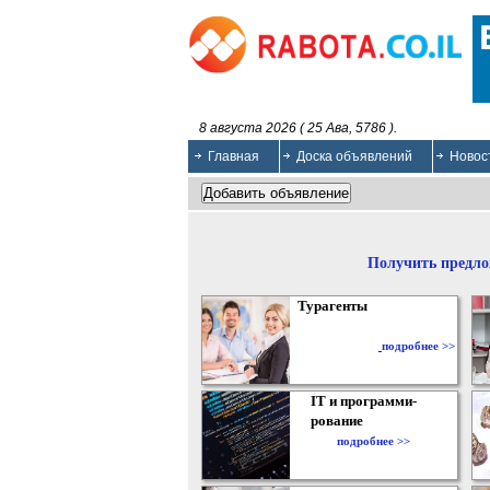
8 августа 2026 ( 25 Ава, 5786 ).
Главная
Доска объявлений
Новос
Получить предло
Турагенты
подробнее >>
IT и программи-
рование
подробнее >>