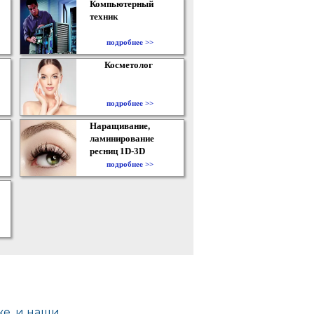
Компьютерный
техник
подробнее >>
Косметолог
подробнее >>
Наращивание,
ламинирование
ресниц 1D-3D
подробнее >>