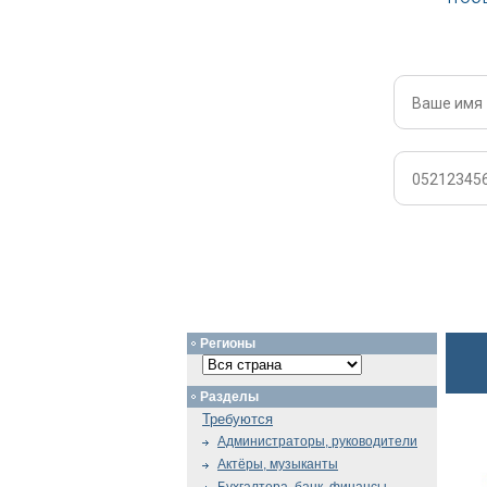
Регионы
Разделы
Требуются
Администраторы, руководители
Актёры, музыканты