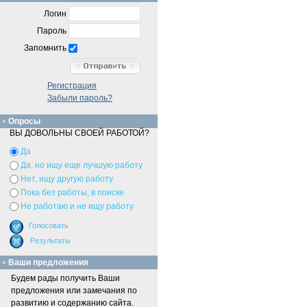
Логин
Пароль
Запомнить
Регистрация
Забыли пароль?
Опросы
ВЫ ДОВОЛЬНЫ СВОЕЙ РАБОТОЙ?
Да
Да, но ищу еще лучшую работу
Нет, ищу другую работу
Пока без работы, в поиске
Не работаю и не ищу работу
Ваши предложения
Будем рады получить Ваши
предложения или замечания по
развитию и содержанию сайта.