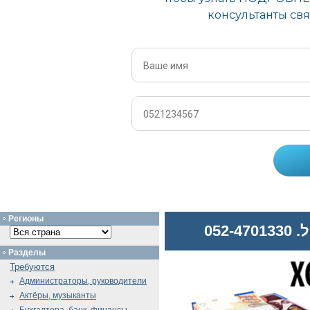
Регионы
052
Разделы
Требуются
Администраторы, руководители
Актёры, музыканты