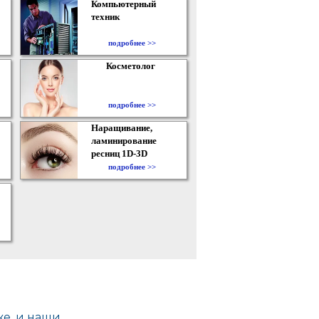
Компьютерный
техник
подробнее >>
Косметолог
подробнее >>
Наращивание,
ламинирование
ресниц 1D-3D
подробнее >>