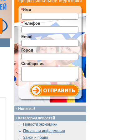
*
Имя
*
Телефон
Email
Город
Сообщение
Новинка!
Категории новостей
Новости экономики
Полезная информация
Закон и право