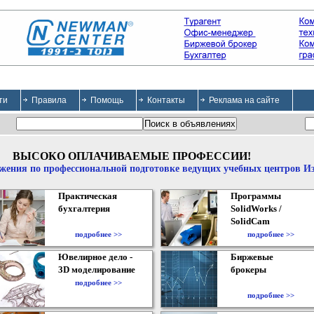
ти
Правила
Помощь
Контакты
Реклама на сайте
ВЫСОКО ОПЛАЧИВАЕМЫЕ ПРОФЕССИИ!
жения по профессиональной подготовке ведущих учебных центров И
Практическая
Программы
бухгалтерия
SolidWorks /
SolidCam
подробнее >>
подробнее >>
Ювелирное дело -
Биржевые
3D моделирование
брокеры
подробнее >>
подробнее >>