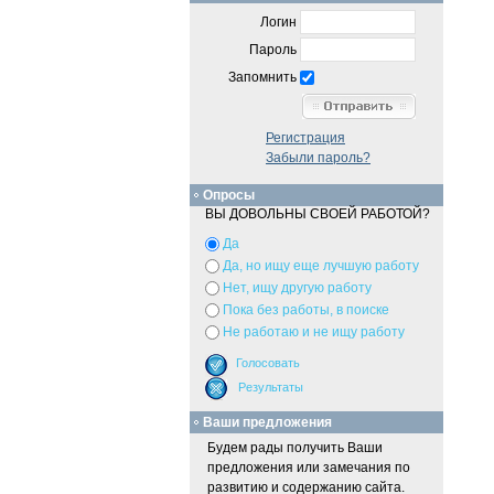
Логин
Пароль
Запомнить
Регистрация
Забыли пароль?
Опросы
ВЫ ДОВОЛЬНЫ СВОЕЙ РАБОТОЙ?
Да
Да, но ищу еще лучшую работу
Нет, ищу другую работу
Пока без работы, в поиске
Не работаю и не ищу работу
Ваши предложения
Будем рады получить Ваши
предложения или замечания по
развитию и содержанию сайта.