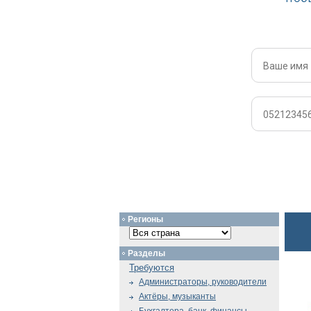
Регионы
Разделы
Требуются
Администраторы, руководители
Актёры, музыканты