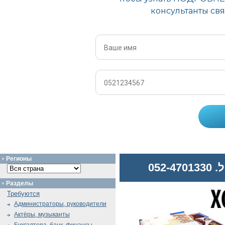
Регионы
052
Разделы
Требуются
Администраторы, руководители
Актёры, музыканты