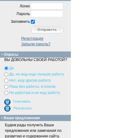
Логин
Пароль
Запомнить
Регистрация
Забыли пароль?
Опросы
ВЫ ДОВОЛЬНЫ СВОЕЙ РАБОТОЙ?
Да
Да, но ищу еще лучшую работу
Нет, ищу другую работу
Пока без работы, в поиске
Не работаю и не ищу работу
Ваши предложения
Будем рады получить Ваши
предложения или замечания по
развитию и содержанию сайта.