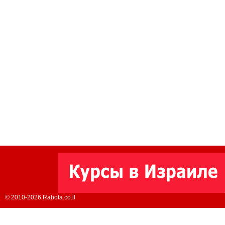
© 2010-2026 Rabota.co.il