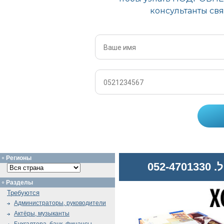
Регионы
052
Разделы
Требуются
Администраторы, руководители
Актёры, музыканты