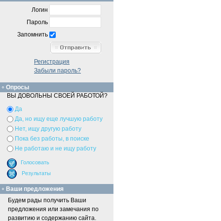
Логин
Пароль
Запомнить
Регистрация
Забыли пароль?
Опросы
ВЫ ДОВОЛЬНЫ СВОЕЙ РАБОТОЙ?
Да
Да, но ищу еще лучшую работу
Нет, ищу другую работу
Пока без работы, в поиске
Не работаю и не ищу работу
Ваши предложения
Будем рады получить Ваши
предложения или замечания по
развитию и содержанию сайта.