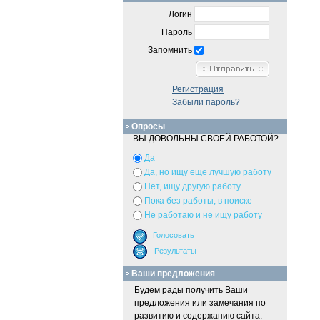
Логин
Пароль
Запомнить
Регистрация
Забыли пароль?
Опросы
ВЫ ДОВОЛЬНЫ СВОЕЙ РАБОТОЙ?
Да
Да, но ищу еще лучшую работу
Нет, ищу другую работу
Пока без работы, в поиске
Не работаю и не ищу работу
Ваши предложения
Будем рады получить Ваши
предложения или замечания по
развитию и содержанию сайта.