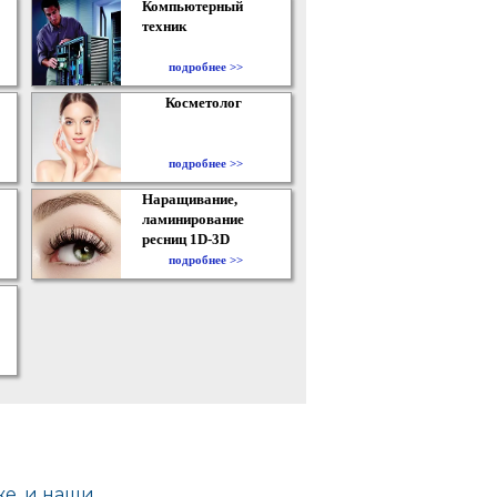
Компьютерный
техник
подробнее >>
Косметолог
подробнее >>
Наращивание,
ламинирование
ресниц 1D-3D
подробнее >>