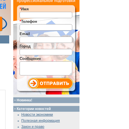
*
Имя
*
Телефон
Email
Город
Сообщение
Новинка!
Категории новостей
Новости экономики
Полезная информация
Закон и право