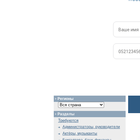
Регионы
Разделы
Требуются
Администраторы, руководители
Актёры, музыканты