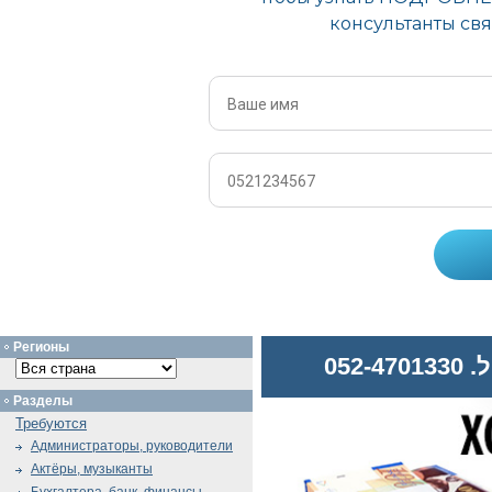
Регионы
052
Разделы
Требуются
Администраторы, руководители
Актёры, музыканты