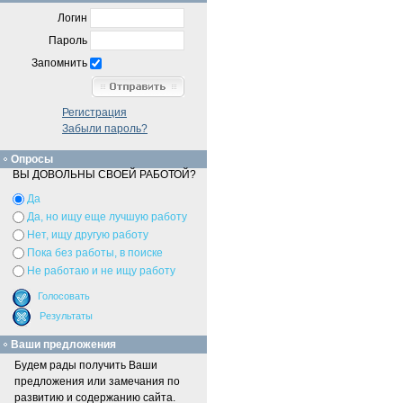
Логин
Пароль
Запомнить
Регистрация
Забыли пароль?
Опросы
ВЫ ДОВОЛЬНЫ СВОЕЙ РАБОТОЙ?
Да
Да, но ищу еще лучшую работу
Нет, ищу другую работу
Пока без работы, в поиске
Не работаю и не ищу работу
Ваши предложения
Будем рады получить Ваши
предложения или замечания по
развитию и содержанию сайта.