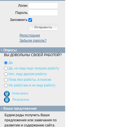
Логин
Пароль
Запомнить
Регистрация
Забыли пароль?
Опросы
ВЫ ДОВОЛЬНЫ СВОЕЙ РАБОТОЙ?
Да
Да, но ищу еще лучшую работу
Нет, ищу другую работу
Пока без работы, в поиске
Не работаю и не ищу работу
Ваши предложения
Будем рады получить Ваши
предложения или замечания по
развитию и содержанию сайта.