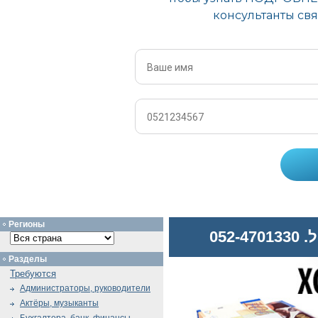
Регионы
052
Разделы
Требуются
Администраторы, руководители
Актёры, музыканты