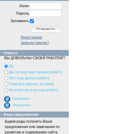
Логин
Пароль
Запомнить
Регистрация
Забыли пароль?
Опросы
ВЫ ДОВОЛЬНЫ СВОЕЙ РАБОТОЙ?
Да
Да, но ищу еще лучшую работу
Нет, ищу другую работу
Пока без работы, в поиске
Не работаю и не ищу работу
Ваши предложения
Будем рады получить Ваши
предложения или замечания по
развитию и содержанию сайта.