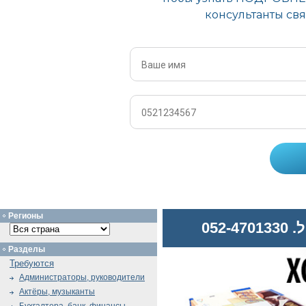
Регионы
052
Разделы
Требуются
Администраторы, руководители
Актёры, музыканты