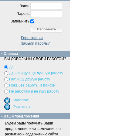
Логин
Пароль
Запомнить
Регистрация
Забыли пароль?
Опросы
ВЫ ДОВОЛЬНЫ СВОЕЙ РАБОТОЙ?
Да
Да, но ищу еще лучшую работу
Нет, ищу другую работу
Пока без работы, в поиске
Не работаю и не ищу работу
Ваши предложения
Будем рады получить Ваши
предложения или замечания по
развитию и содержанию сайта.