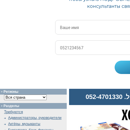
Регионы
052
Разделы
Требуются
Администраторы, руководители
Актёры, музыканты