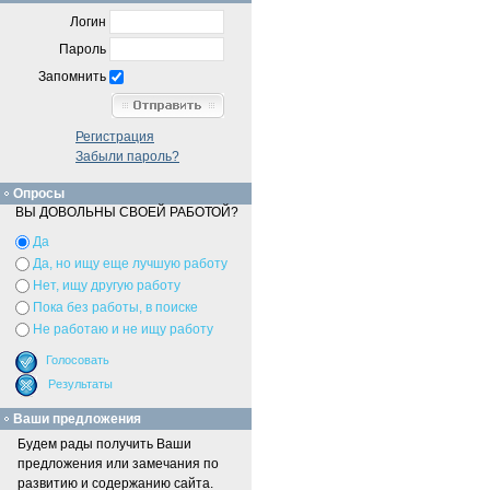
Логин
Пароль
Запомнить
Регистрация
Забыли пароль?
Опросы
ВЫ ДОВОЛЬНЫ СВОЕЙ РАБОТОЙ?
Да
Да, но ищу еще лучшую работу
Нет, ищу другую работу
Пока без работы, в поиске
Не работаю и не ищу работу
Ваши предложения
Будем рады получить Ваши
предложения или замечания по
развитию и содержанию сайта.