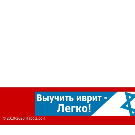
© 2010-2026 Rabota.co.il