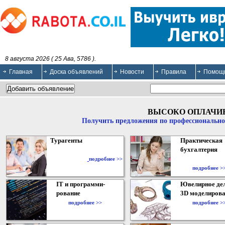
8 августа 2026 ( 25 Ава, 5786 ).
Главная
Доска объявлений
Новости
Правила
Помощ
ВЫСОКО ОПЛАЧИ
Получить предложения по профессионально
Турагенты
Практическая
бухгалтерия
подробнее >>
подробнее >
IT и программи-
Ювелирное дел
рование
3D моделирова
подробнее >>
подробнее >