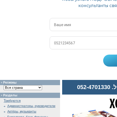
Регионы
052
Разделы
Требуются
Администраторы, руководители
Актёры, музыканты