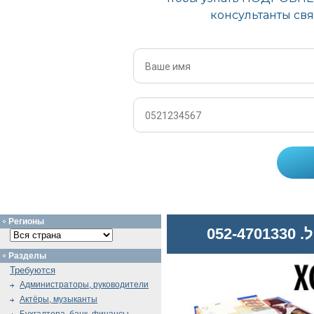
Регионы
052
Разделы
Требуются
Администраторы, руководители
Актёры, музыканты