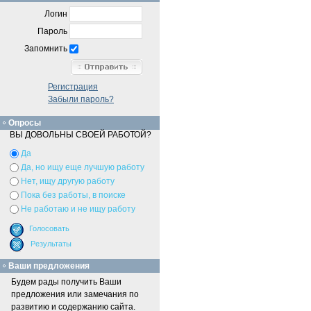
Логин
Пароль
Запомнить
Регистрация
Забыли пароль?
Опросы
ВЫ ДОВОЛЬНЫ СВОЕЙ РАБОТОЙ?
Да
Да, но ищу еще лучшую работу
Нет, ищу другую работу
Пока без работы, в поиске
Не работаю и не ищу работу
Ваши предложения
Будем рады получить Ваши
предложения или замечания по
развитию и содержанию сайта.