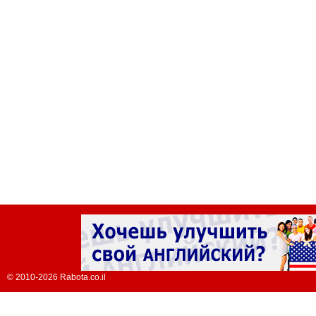
© 2010-2026 Rabota.co.il