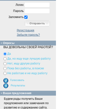
Логин
Пароль
Запомнить
Регистрация
Забыли пароль?
Опросы
ВЫ ДОВОЛЬНЫ СВОЕЙ РАБОТОЙ?
Да
Да, но ищу еще лучшую работу
Нет, ищу другую работу
Пока без работы, в поиске
Не работаю и не ищу работу
Ваши предложения
Будем рады получить Ваши
предложения или замечания по
развитию и содержанию сайта.