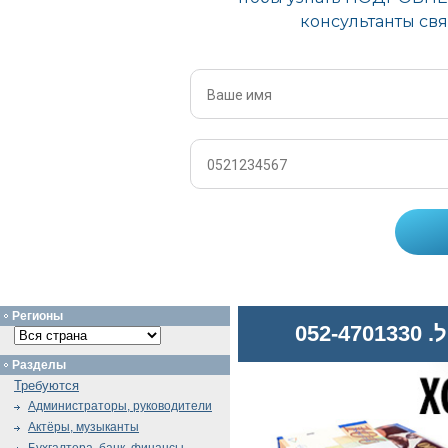
Регионы
052
Разделы
Требуются
Администраторы, руководители
Актёры, музыканты