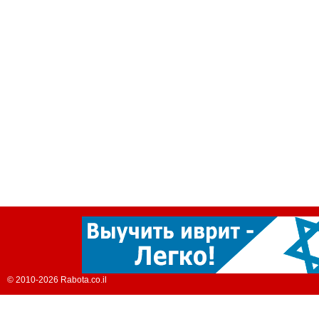
© 2010-2026 Rabota.co.il