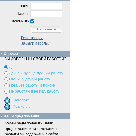
Логин
Пароль
Запомнить
Регистрация
Забыли пароль?
Опросы
ВЫ ДОВОЛЬНЫ СВОЕЙ РАБОТОЙ?
Да
Да, но ищу еще лучшую работу
Нет, ищу другую работу
Пока без работы, в поиске
Не работаю и не ищу работу
Ваши предложения
Будем рады получить Ваши
предложения или замечания по
развитию и содержанию сайта.