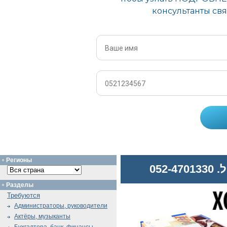
Регионы
052
Разделы
Требуются
Администраторы, руководители
Актёры, музыканты