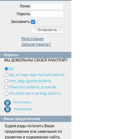
Логин
Пароль
Запомнить
Регистрация
Забыли пароль?
Опросы
ВЫ ДОВОЛЬНЫ СВОЕЙ РАБОТОЙ?
Да
Да, но ищу еще лучшую работу
Нет, ищу другую работу
Пока без работы, в поиске
Не работаю и не ищу работу
Ваши предложения
Будем рады получить Ваши
предложения или замечания по
развитию и содержанию сайта.