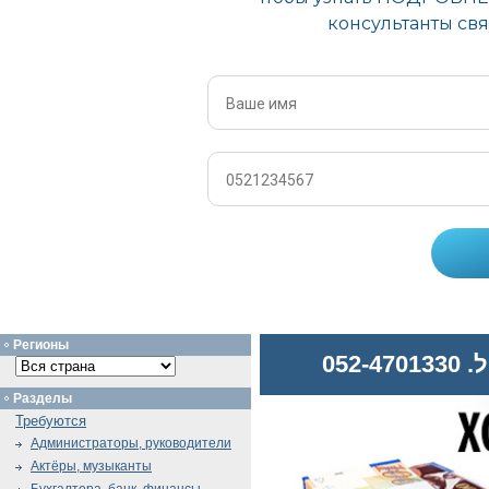
Регионы
052
Разделы
Требуются
Администраторы, руководители
Актёры, музыканты