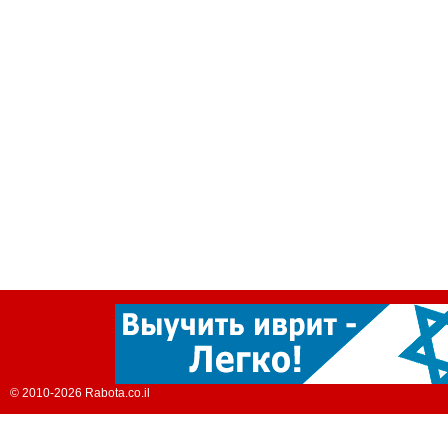
© 2010-2026 Rabota.co.il